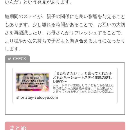
いんだ」という発見があります。
短期間のステイが、親子の関係にも良い影響を与えること
もあります。少し離れる時間があることで、お互いの大切
さを再認識したり、お母さんがリフレッシュすることで、
より穏やかな気持ちで子どもと向き合えるようになったり
します。
「また行きたい！」と言ってくれた子
どもたち〜ショートステイ里親の嬉し
い瞬間〜
ショートステイ里親として子どもたちを迎えた
時の嬉しかった実体験を紹介。「また来たい」
と言ってくれる子どもたちとの温かい交流エピ
ソードや成長の瞬間をお伝えします。子どもを
shortstay-satooya.com
預けたい方・支援したい方へのメッセージ。
まとめ