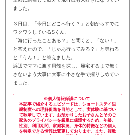
ました。
３日目。「今日はどこへ行く？」と朝からすでに
ワクワクしているSくん。
「海に行ったことある？」と聞くと、「ない！」
と答えたので、「じゃあ行ってみる？」と尋ねる
と「うん！」と答えました。
浜辺でママに渡す貝殻を探し、帰宅するまで無く
さないよう大事に大事に小さな手で握りしめてい
ました。
※個人情報保護について
本記事で紹介するエピソードは、ショートステイ里
親制度への理解促進を目的として、実体験に基づい
て執筆しています。お預かりしたお子さんとそのご
家族のプライバシーを厳重に保護するため、年齢、
性別、利用期間、家庭状況、身体的特徴などの個人
を特定できる情報は変更しております。また、複数