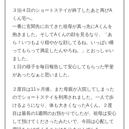
３泊４日のショートステイが終了したあと再びA
くん宅へ。
一番に玄関先に出てきた祖母が真っ先にAくんを
抱きました。そしてAくんの顔を見るなり、「あ
ら！いつもより穏やかな顔してるね。いっぱい構
ってもらって満足したんやろね。」とおっしゃい
ました。
１日の様子を毎日報告して安心してもらった甲斐
があったなぁと思いました。
２度目は11ヶ月後。また母親が入院してしまった
のでショートステイを利用されました。一人で歩
けるようになり、体も大きくなったAくん。２度
目は最長の1週間のお預かりでしたが、祖母は安心
して預けてくださったみたいで、今回は心配して