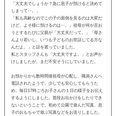
「大丈夫でしょうか？急に息子が預けると決めて
しまって‥。」
「私も高齢なのでこの子の面倒を見るのは大変だ
けど、よそ様に預けるのは‥。」祖母が何か言お
うとするたびに父親が「大丈夫だって。」「母さ
んより若いし、いつも子どものお世話してる方な
んだよ。」と話を遮っていました。
私とスタッフさんも「大丈夫ですよ。」とお声か
けしましたが、まだ不安そうにしていました。
お預かりから数時間後祖母が心配し、職員さんへ
電話されたようで、少しでも安心してもらうた
め、毎日17時ごろお子さんの１日の様子をお伝え
するようにしました。普段お出かけをしたりでき
ないということで、初めて公園で遊んだ写真、息
子のおもちゃで遊ぶ写真などをお送りしました。