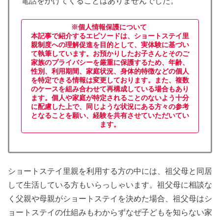
電話をかけてくることはありませんでした。
※個人情報保護について
本記事で紹介するエピソードは、ショートステイ里
親制度への理解促進を目的として、実体験に基づい
て執筆しています。お預かりしたお子さんとそのご
家族のプライバシーを厳重に保護するため、年齢、
性別、利用期間、家庭状況、身体的特徴などの個人
を特定できる情報は変更しております。また、複数
のケースを組み合わせて再構成している場合もあり
ます。個人や家庭が特定されることのないよう十分
に配慮した上で、同じような状況にある方々の参考
となることを願い、経験を共有させていただいてい
ます。
ショートステイ里親を利用する方の中には、祖父母と同居
して生活している方もいらっしゃいます。祖父母に相談な
く父親や母親がショートステイを決めた場合、祖父母はシ
ョートステイの仕組みもわからずなぜ子どもを知らない家