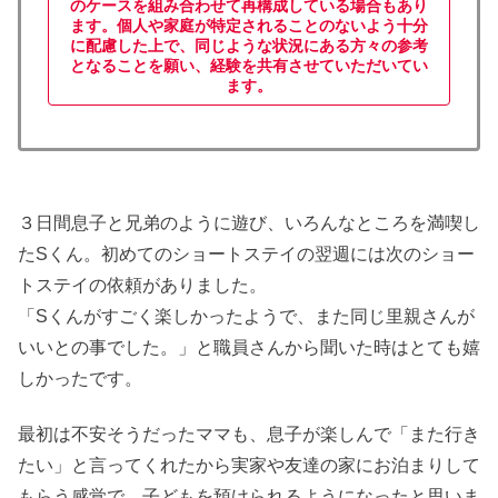
のケースを組み合わせて再構成している場合もあり
ます。個人や家庭が特定されることのないよう十分
に配慮した上で、同じような状況にある方々の参考
となることを願い、経験を共有させていただいてい
ます。
３日間息子と兄弟のように遊び、いろんなところを満喫し
たSくん。初めてのショートステイの翌週には次のショー
トステイの依頼がありました。
「Sくんがすごく楽しかったようで、また同じ里親さんが
いいとの事でした。」と職員さんから聞いた時はとても嬉
しかったです。
最初は不安そうだったママも、息子が楽しんで「また行き
たい」と言ってくれたから実家や友達の家にお泊まりして
もらう感覚で、子どもを預けられるようになったと思いま