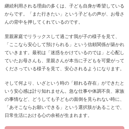
継続利用される理由の多くは、子ども自身が希望している
からです。「また行きたい」という子どもの声が、お母さ
んの背中を押してくれているのです。
里親家庭でリラックスして過ごす我が子の様子を見て、
「ここなら安心して預けられる」という信頼関係が築かれ
ていきます。最初は「迷惑をかけているのでは」と心配し
ていたお母さんも、里親さんが本当に子どもを可愛がって
くださっている様子を見て、安心されるようになります。
そして何より、いざという時の「頼れる存在」ができたと
いう安心感は計り知れません。急な仕事や体調不良、家族
の事情など、どうしても子どもの面倒を見られない時に、
「あそこならお願いできる」という選択肢があることで、
日常生活における心の余裕が生まれます。