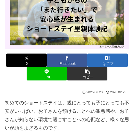
X
Facebook
はてブ
LINE
コピー
2025.06.23
2026.02.25
初めてのショートステイは、親にとっても子にとっても不
安がいっぱい。お子さんを預けることへの罪悪感や、お子
さんが知らない環境で過ごすことへの心配など、様々な思
いが頭をよぎるものです。