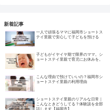
新着記事
一人で頑張るママに福岡市ショートス
テイ里親で安心して子どもを預ける
子どもがイヤイヤ期で限界のママ。シ
ョートステイ里親で育児にお休みを。
こんな理由で預けていいの？福岡市シ
ョートステイ里親の利用理由
ショートステイ里親のリアルな日常｜
こんなときどうしてる？体験談を全部
話します【福岡市】