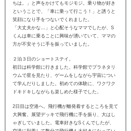
ちは。」と声をかけてもモジモジ。乗り物が好き
ということで、「車に乗って行こう！」と誘うと
笑顔になり手をつないでくれました。
「大丈夫かな…」と心配そうなママでしたが、S
くんは車に乗ることに興味が湧いていて、ママの
方が不安そうに手を振っていました。
２泊３日のショートステイ。
初日は科学館に行きました。科学館でプラネタリ
ウムで星を見たり、ゲームをしながら宇宙につい
て学んだりしました。初めての体験に、ワクワク
ドキドキしながらも楽しめた様子でした。
2日目は空港へ。飛行機が離発着するところを見て
大興奮。展望デッキで飛行機に手を振り、大はし
ゃぎしていました。電車好きなSくんでしたが、
空港に到着して数分で飛行機も大好きになってい